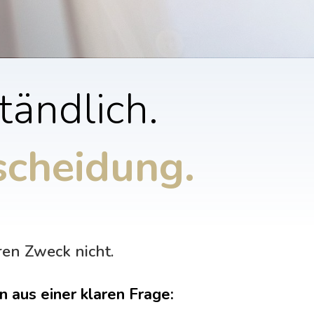
tändlich.
scheidung.
hren Zweck nicht.
 aus einer klaren Frage: