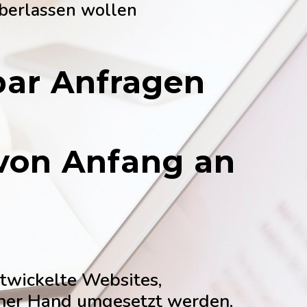
überlassen wollen
bar Anfragen
 von Anfang an
twickelte Websites,
iner Hand umgesetzt werden.