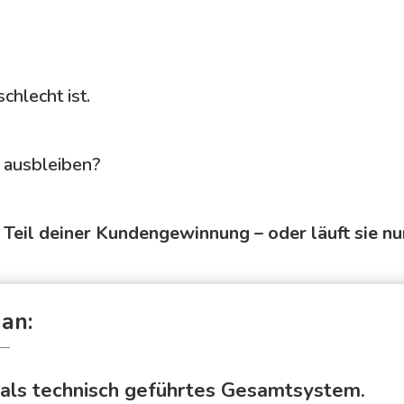
chlecht ist.
 ausbleiben?
r Teil deiner Kundengewinnung – oder läuft sie n
 an:
als technisch geführtes Gesamtsystem.