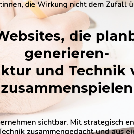
innen, die Wirkung nicht dem Zufall 
ebsites, die plan
generieren-
ruktur und Technik
zusammenspielen
ernehmen sichtbar. Mit strategisch en
 Technik zusammengedacht und aus e