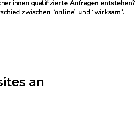
her:innen qualifizierte Anfragen entstehen?
schied zwischen “online” und “wirksam”.
ites an