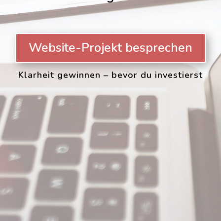
Website-Projekt besprechen
Klarheit gewinnen – bevor du investierst