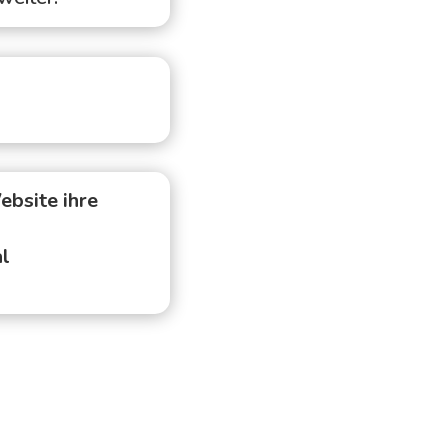
ebsite ihre
al