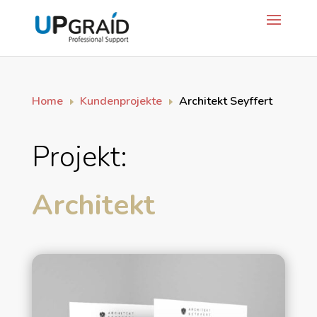
Home
Kundenprojekte
Architekt Seyffert
E
E
Projekt:
Architekt