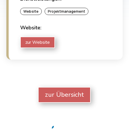
Website
Projektmanagement
Website:
zur Website
zur Übersicht